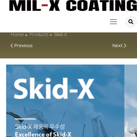
Home
▸
Products
▸
Skid-X
Previous
Next