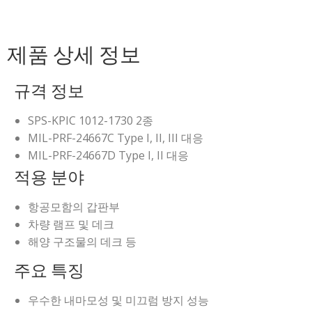
제품 상세 정보
규격 정보
SPS-KPIC 1012-1730 2종
MIL-PRF-24667C Type I, II, III 대응
MIL-PRF-24667D Type I, II 대응
적용 분야
항공모함의 갑판부
차량 램프 및 데크
해양 구조물의 데크 등
주요 특징
우수한 내마모성 및 미끄럼 방지 성능