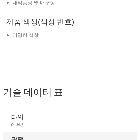
내약품성 및 내구성
제품 색상(색상 번호)
다양한 색상
기술 데이터 표
타입
에폭시
광택