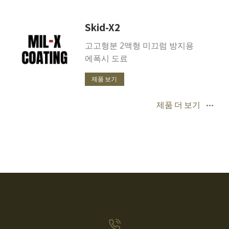
Skid-X2
고고형분 2액형 미끄럼 방지용
에폭시 도료
제품 보기
제품 더 보기